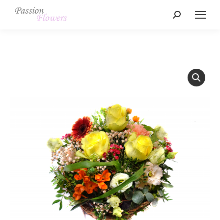
Search: