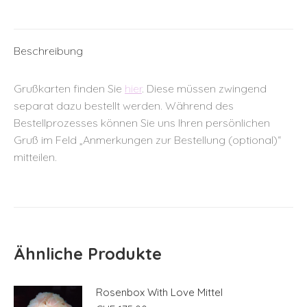
Beschreibung
Grußkarten finden Sie
hier
. Diese müssen zwingend
separat dazu bestellt werden. Während des
Bestellprozesses können Sie uns Ihren persönlichen
Gruß im Feld „Anmerkungen zur Bestellung (optional)“
mitteilen.
Ähnliche Produkte
Rosenbox With Love Mittel