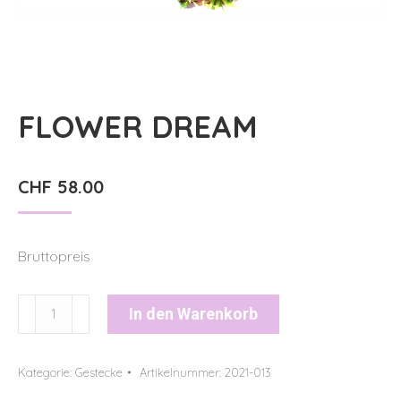
FLOWER DREAM
CHF
58.00
Bruttopreis
FLOWER
In den Warenkorb
DREAM
Menge
Kategorie:
Gestecke
Artikelnummer:
2021-013