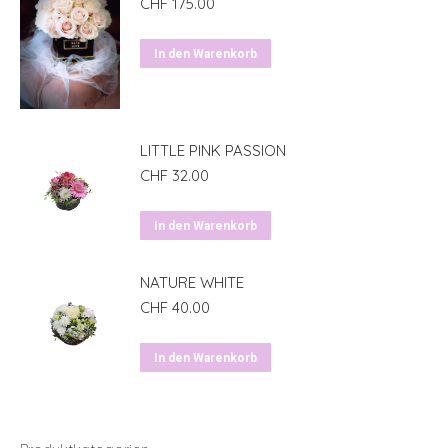
CHF
175.00
In den Warenkorb
LITTLE PINK PASSION
CHF
32.00
In den Warenkorb
NATURE WHITE
CHF
40.00
In den Warenkorb