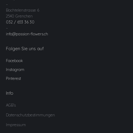
–
Bachtelenstrasse 6
2540 Grenchen
032 / 653 36 30
–
info@passion-flowers.ch
Folgen Sie uns auf
Facebook
Instagram
Pinterest
Info
AGB’s
Datenschutzbestimmungen
Impressum